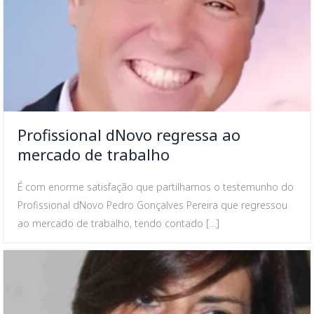
Profissional dNovo regressa ao
mercado de trabalho
É com enorme satisfação que partilhamos o testemunho do
Profissional dNovo Pedro Gonçalves Pereira que regressou
ao mercado de trabalho, tendo contado […]