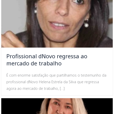
Profissional dNovo regressa ao
mercado de trabalho
É com enorme satisfação que partilhamos o testemunho da
profissional dNovo Helena Estrela da Silva que regressa
agora ao mercado de trabalho, […]