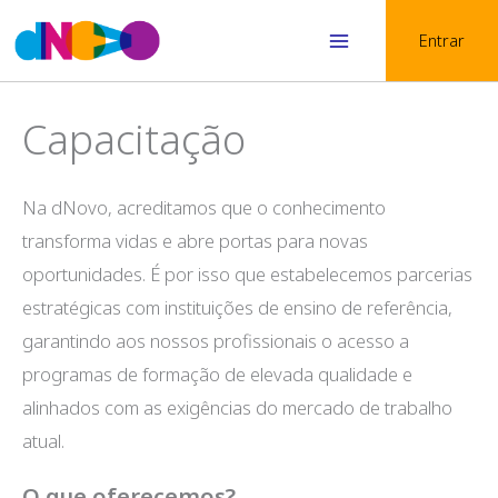
Skip
Entrar
to
Main
content
Menu
Capacitação
Na dNovo, acreditamos que o conhecimento
transforma vidas e abre portas para novas
oportunidades. É por isso que estabelecemos parcerias
estratégicas com instituições de ensino de referência,
garantindo aos nossos profissionais o acesso a
programas de formação de elevada qualidade e
alinhados com as exigências do mercado de trabalho
atual.
O que oferecemos?