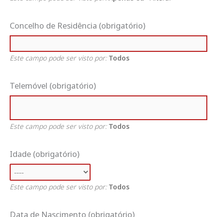
Concelho de Residência
(obrigatório)
Este campo pode ser visto por:
Todos
Telemóvel
(obrigatório)
Este campo pode ser visto por:
Todos
Idade
(obrigatório)
Este campo pode ser visto por:
Todos
Data de Nascimento
(obrigatório)