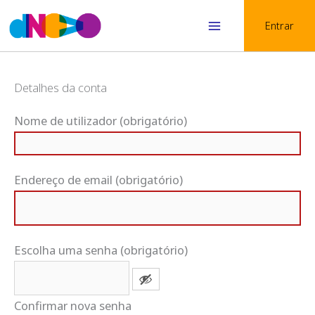
Skip
Entrar
to
Main
content
Menu
Detalhes da conta
Nome de utilizador (obrigatório)
Endereço de email (obrigatório)
Escolha uma senha (obrigatório)
Confirmar nova senha