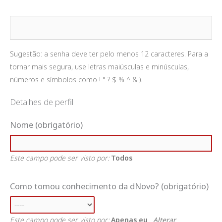
Sugestão: a senha deve ter pelo menos 12 caracteres. Para a
tornar mais segura, use letras maiúsculas e minúsculas,
números e símbolos como ! " ? $ % ^ & ).
Detalhes de perfil
Nome
(obrigatório)
Este campo pode ser visto por:
Todos
Como tomou conhecimento da dNovo?
(obrigatório)
Este campo pode ser visto por:
Apenas eu
Alterar