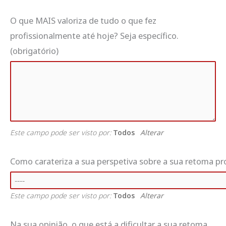
O que MAIS valoriza de tudo o que fez
profissionalmente até hoje? Seja específico.
(obrigatório)
Este campo pode ser visto por:
Todos
Alterar
Como carateriza a sua perspetiva sobre a sua retoma pr
Este campo pode ser visto por:
Todos
Alterar
Na sua opinião, o que está a dificultar a sua retoma