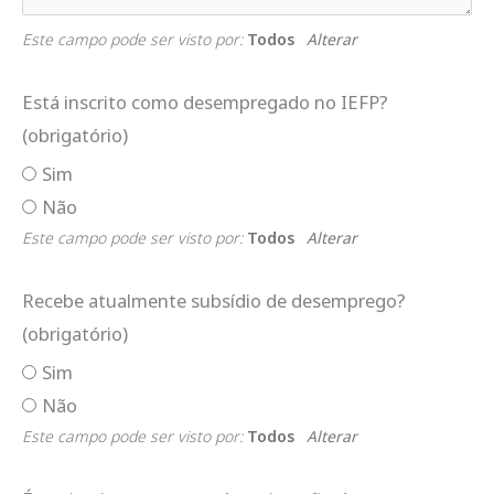
Este campo pode ser visto por:
Todos
Alterar
Está inscrito como desempregado no IEFP?
(obrigatório)
Sim
Não
Este campo pode ser visto por:
Todos
Alterar
Recebe atualmente subsídio de desemprego?
(obrigatório)
Sim
Não
Este campo pode ser visto por:
Todos
Alterar