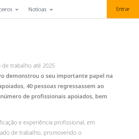
Entrar
ceiros
Notícias
o de trabalho até 2025
ovo demonstrou o seu importante papel na
 apoiados, 40 pessoas regressassem ao
 número de profissionais apoiados, bem
icação e experiência profissional, em
cado de trabalho, promovendo o