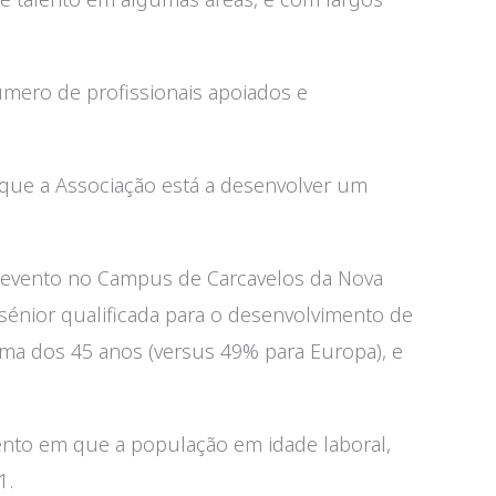
úmero de profissionais apoiados e
o que a Associação está a desenvolver um
 evento no Campus de Carcavelos da Nova
 sénior qualificada para o desenvolvimento de
ma dos 45 anos (versus 49% para Europa), e
nto em que a população em idade laboral,
1.