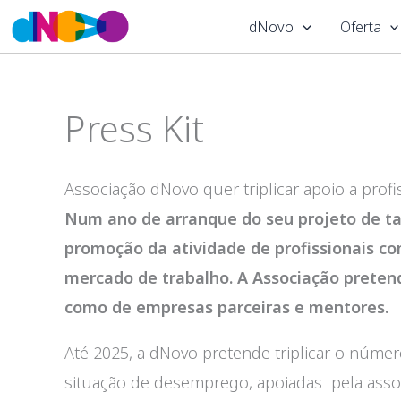
Skip
dNovo
Oferta
to
content
Press Kit
Associação dNovo quer triplicar apoio a pro
Num ano de arranque do seu projeto de ta
promoção da atividade de profissionais co
mercado de trabalho. A Associação preten
como de empresas parceiras e mentores.
Até 2025, a dNovo pretende triplicar o númer
situação de desemprego, apoiadas pela asso