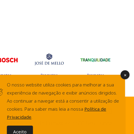
omotor
Promotor
Promotor
O nosso website utiliza cookies para melhorar a sua
experiência de navegação e exibir anúncios dirigidos.
Ao continuar a navegar está a consentir a utilização de
cookies. Para saber mais leia a nossa
Política de
Privacidade
.
Estrada do Paço do Lumiar, 44 1600-546 Lisboa
Aceito