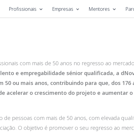
Profissionais
Empresas
Mentores
Par
fissionais com mais de 50 anos no regresso ao mercad
lento e empregabilidade sénior qualificada, a dN
m 50 ou mais anos, contribuindo para que, dos 176
de acelerar o crescimento do projeto e aumentar o
o de pessoas com mais de 50 anos, com elevada qualif
ciação. O objetivo é promover o seu regresso ao mer