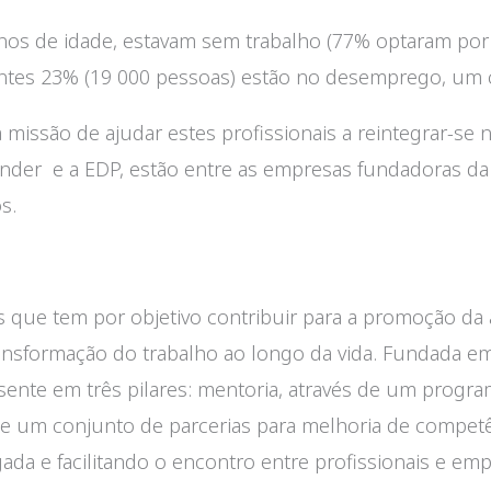
anos de idade, estavam sem trabalho (77% optaram por 
tantes 23% (19 000 pessoas) estão no desemprego, um
missão de ajudar estes profissionais a reintegrar-se
tander e a EDP, estão entre as empresas fundadoras d
s.
 que tem por objetivo contribuir para a promoção da a
ansformação do trabalho ao longo da vida. Fundada em
assente em três pilares: mentoria, através de um pro
 de um conjunto de parcerias para melhoria de competê
ada e facilitando o encontro entre profissionais e emp