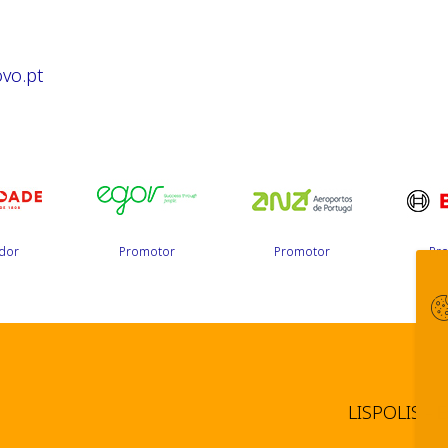
vo.pt
dor
Promotor
Promotor
Pr
LISPOLIS - 