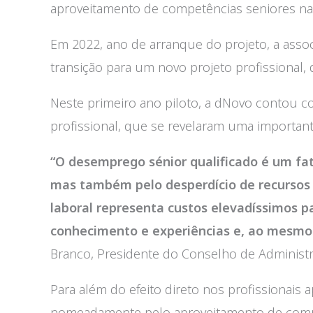
aproveitamento de competências seniores n
Em 2022, ano de arranque do projeto, a asso
transição para um novo projeto profissional,
Neste primeiro ano piloto, a dNovo contou 
profissional, que se revelaram uma important
“O desemprego sénior qualificado é um fa
mas também pelo desperdício de recursos 
laboral representa custos elevadíssimos pa
conhecimento e experiências e, ao mesmo t
Branco, Presidente do Conselho de Administ
Para além do efeito direto nos profissionais
nomeadamente pelo aproveitamento de compet