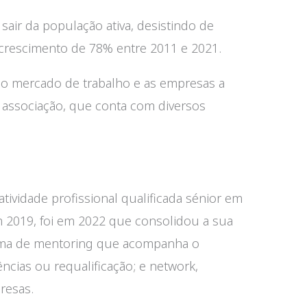
sair da população ativa, desistindo de
 crescimento de 78% entre 2011 e 2021.
 no mercado de trabalho e as empresas a
a associação, que conta com diversos
tividade profissional qualificada sénior em
 2019, foi em 2022 que consolidou a sua
grama de mentoring que acompanha o
ncias ou requalificação; e network,
resas.