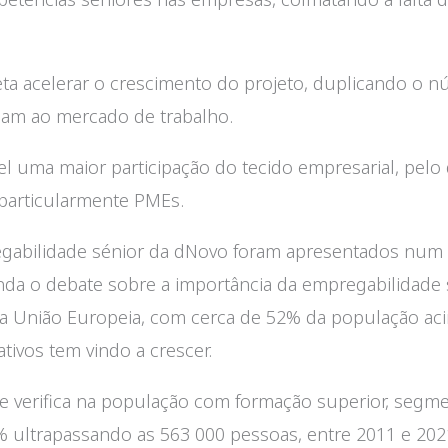
ta acelerar o crescimento do projeto, duplicando o n
am ao mercado de trabalho.
ível uma maior participação do tecido empresarial, pel
particularmente PMEs.
egabilidade sénior da dNovo foram apresentados num
 ainda o debate sobre a importância da empregabilidade
a União Europeia, com cerca de 52% da população aci
ivos tem vindo a crescer.
verifica na população com formação superior, segme
 ultrapassando as 563 000 pessoas, entre 2011 e 202