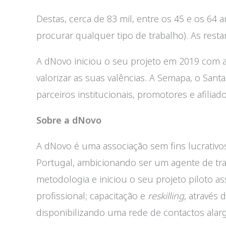
Destas, cerca de 83 mil, entre os 45 e os 64 
procurar qualquer tipo de trabalho). As res
A dNovo iniciou o seu projeto em 2019 com a 
valorizar as suas valências. A Semapa, o San
parceiros institucionais, promotores e afiliado
Sobre a dNovo
A dNovo é uma associação sem fins lucrativos
Portugal, ambicionando ser um agente de tr
metodologia e iniciou o seu projeto piloto 
profissional; capacitação e
reskilling
, através
disponibilizando uma rede de contactos alarg