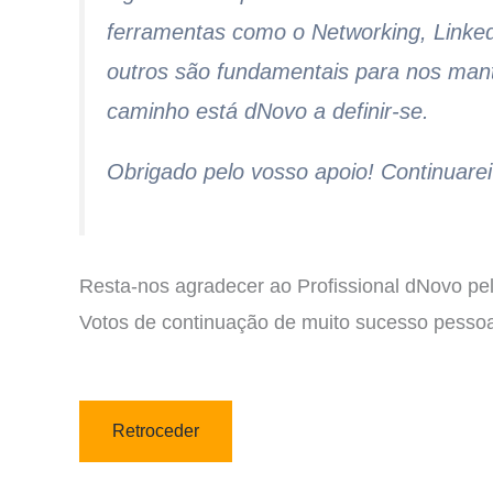
ferramentas como o Networking, Linked
outros são fundamentais para nos man
caminho está dNovo a definir-se.
Obrigado pelo vosso apoio! Continuare
Resta-nos agradecer ao Profissional dNovo pel
Votos de continuação de muito sucesso pessoal
Retroceder