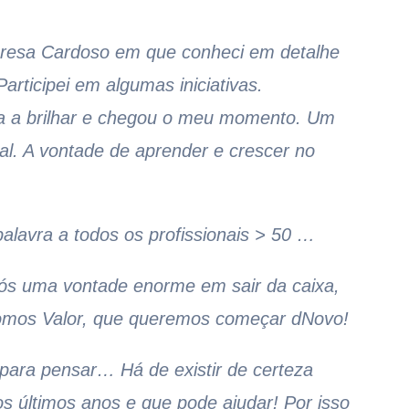
Teresa Cardoso em que conheci em detalhe
articipei em algumas iniciativas.
lta a brilhar e chegou o meu momento. Um
al. A vontade de aprender e crescer no
alavra a todos os profissionais > 50 …
ós uma vontade enorme em sair da caixa,
omos Valor, que queremos começar dNovo!
para pensar… Há de existir de certeza
 últimos anos e que pode ajudar! Por isso