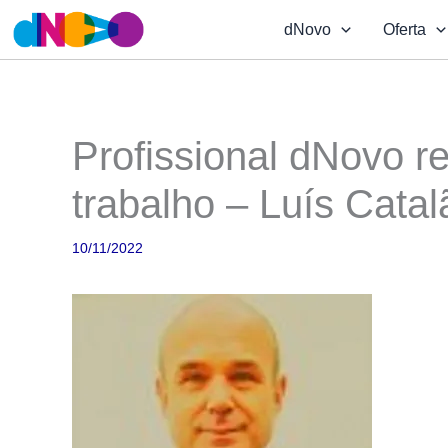
Skip
dNovo
Oferta
to
content
Profissional dNovo 
trabalho – Luís Catal
10/11/2022