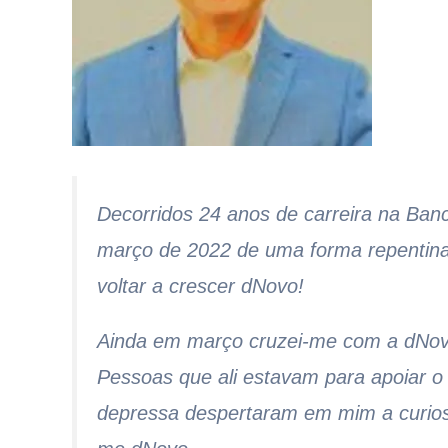
Decorridos 24 anos de carreira na Ban
março de 2022 de uma forma repentina 
voltar a crescer dNovo!
Ainda em março cruzei-me com a dNovo
Pessoas que ali estavam para apoiar o 
depressa despertaram em mim a curiosid