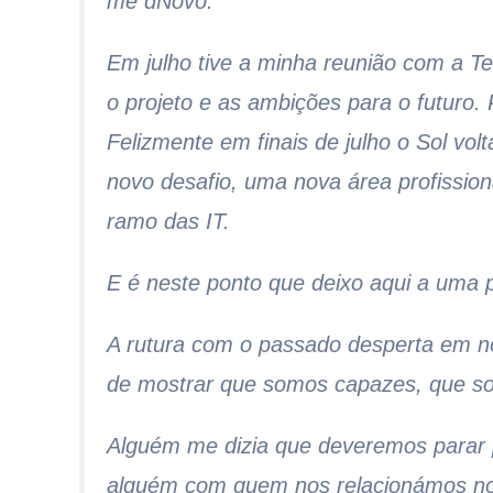
me dNovo.
Em julho tive a minha reunião com a 
o projeto e as ambições para o futuro. P
Felizmente em finais de julho o Sol vo
novo desafio, uma nova área profission
ramo das IT.
E é neste ponto que deixo aqui a uma p
A rutura com o passado desperta em n
de mostrar que somos capazes, que s
Alguém me dizia que deveremos parar 
alguém com quem nos relacionámos nos