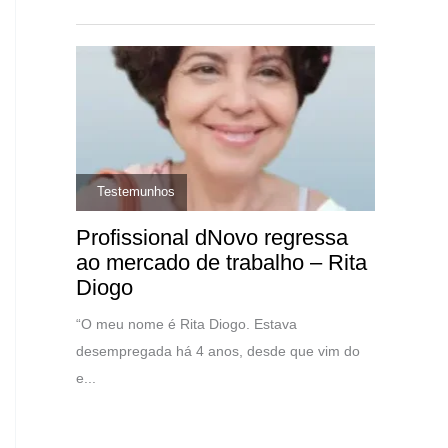
,
Testemunhos
Profissional dNovo regressa
ao mercado de trabalho – Rita
Diogo
“O meu nome é Rita Diogo. Estava
desempregada há 4 anos, desde que vim do
e...