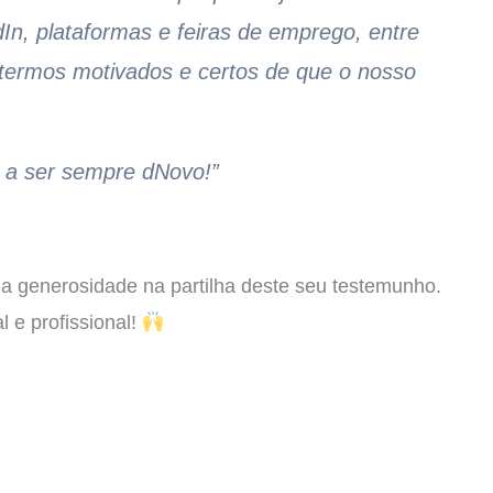
In, plataformas e feiras de emprego, entre
termos motivados e certos de que o nosso
i a ser sempre dNovo!”
a generosidade na partilha deste seu testemunho.
 e profissional!