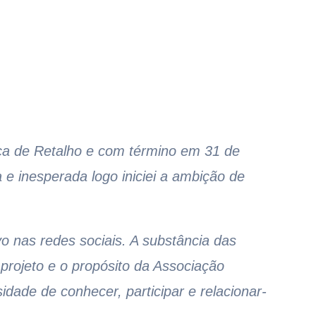
ca de Retalho e com término em 31 de
e inesperada logo iniciei a ambição de
 nas redes sociais. A substância das
projeto e o propósito da Associação
ade de conhecer, participar e relacionar-