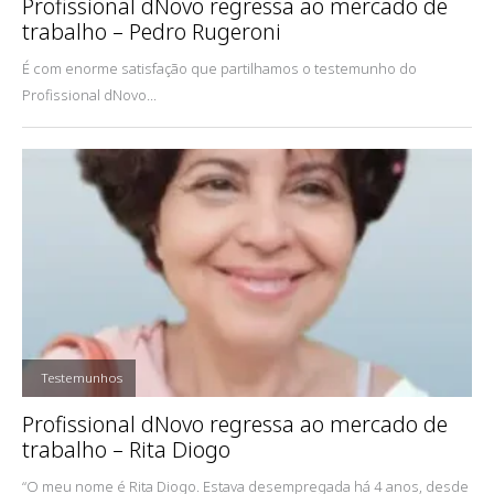
Profissional dNovo regressa ao mercado de
trabalho – Pedro Rugeroni
É com enorme satisfação que partilhamos o testemunho do
Profissional dNovo...
,
Testemunhos
Profissional dNovo regressa ao mercado de
trabalho – Rita Diogo
“O meu nome é Rita Diogo. Estava desempregada há 4 anos, desde