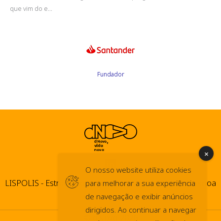
que vim do e...
Fundador
O nosso website utiliza cookies
LISPOLIS - Estrada do Paço do Lumiar, 44 1600-546 Lisboa
para melhorar a sua experiência
de navegação e exibir anúncios
dirigidos. Ao continuar a navegar
© dNovo 2026