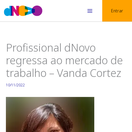
Skip
Entrar
to
Main
content
Menu
Profissional dNovo
regressa ao mercado de
trabalho – Vanda Cortez
10/11/2022