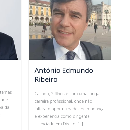
António Edmundo
Ribeiro
istemas
Casado, 2 filhos e com uma longa
dade
carreira profissional, onde não
ea da
faltaram oportunidades de mudança
a
e experiência como dirigente.
Licenciado em Direito, […]