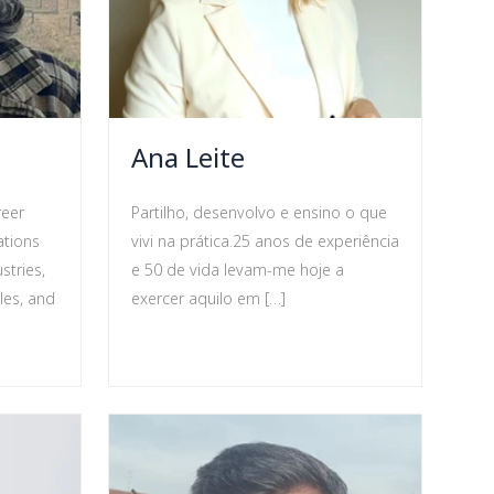
Ana Leite
reer
Partilho, desenvolvo e ensino o que
tions
vivi na prática.25 anos de experiência
stries,
e 50 de vida levam-me hoje a
les, and
exercer aquilo em […]