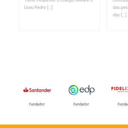
Liceu Pedro […]
das pes
das […]
r
Fundador
Fundador
Funda