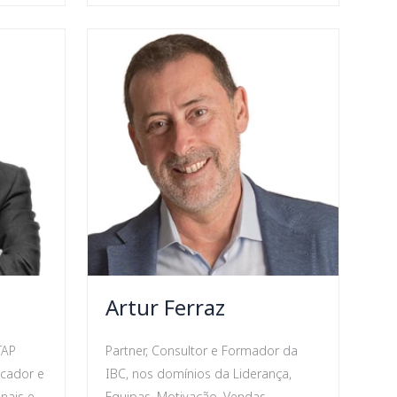
Artur Ferraz
TAP
Partner, Consultor e Formador da
ficador e
IBC, nos domínios da Liderança,
nais e
Equipas, Motivação, Vendas,