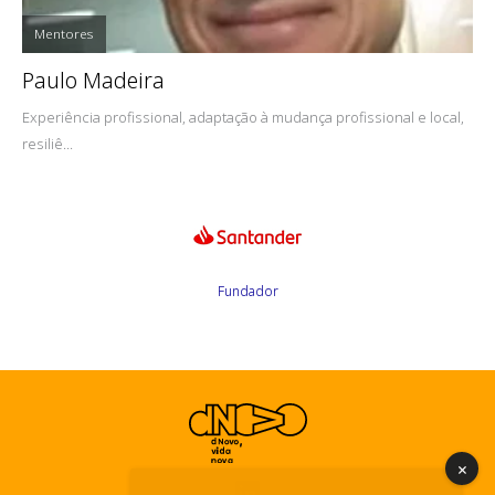
Mentores
Paulo Madeira
Experiência profissional, adaptação à mudança profissional e local,
resiliê...
Fundador