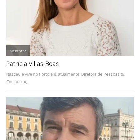
Mentores
Patrícia Villas-Boas
Nasceu e vive no Porto e é, atualmente, Diretora de Pessoas &
Comunicaç...