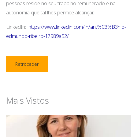
pessoas reside no seu trabalho remunerado e na
autonomia que tal lhes permite alcançar.
LinkedIn:
https://www.linkedin.com/in/ant%C3%B3nio-
edmundo-ribeiro-17989a52/
Retroceder
Mais Vistos