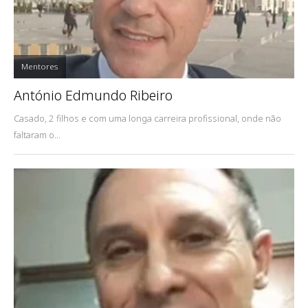
Mentores
António Edmundo Ribeiro
Casado, 2 filhos e com uma longa carreira profissional, onde não
faltaram o...