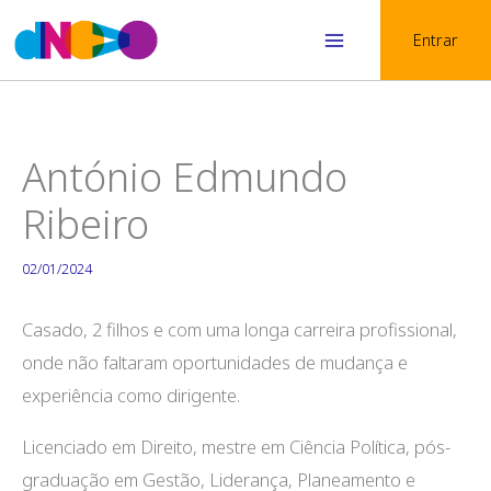
Skip
Entrar
to
Main
content
Menu
António Edmundo
Ribeiro
02/01/2024
Casado, 2 filhos e com uma longa carreira profissional,
onde não faltaram oportunidades de mudança e
experiência como dirigente.
Licenciado em Direito, mestre em Ciência Política, pós-
graduação em Gestão, Liderança, Planeamento e