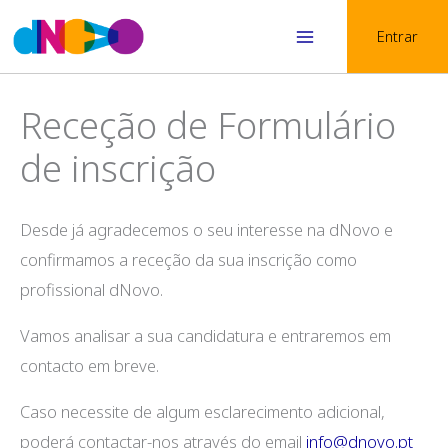
Skip
Entrar
to
Main
content
Menu
Receção de Formulário
de inscrição
Desde já agradecemos o seu interesse na dNovo e
confirmamos a receção da sua inscrição como
profissional dNovo.
Vamos analisar a sua candidatura e entraremos em
contacto em breve.
Caso necessite de algum esclarecimento adicional,
poderá contactar-nos através do email
info@dnovo.pt