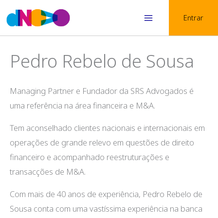
Skip
Entrar
to
Main
content
Menu
Pedro Rebelo de Sousa
Managing Partner e Fundador da SRS Advogados é
uma referência na área financeira e M&A.
Tem aconselhado clientes nacionais e internacionais em
operações de grande relevo em questões de direito
financeiro e acompanhado reestruturações e
transacções de M&A.
Com mais de 40 anos de experiência, Pedro Rebelo de
Sousa conta com uma vastíssima experiência na banca