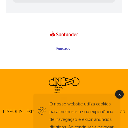
Fundador
O nosso website utiliza cookies
LISPOLIS - Estrada do Paço do Lumiar, 44 1600-546 Lisboa
para melhorar a sua experiência
de navegação e exibir anúncios
dirigidos. Ao continuar a navegar