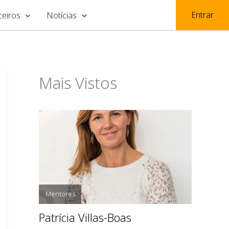
Entrar
ceiros
Notícias
Mais Vistos
Mentores
Patrícia Villas-Boas