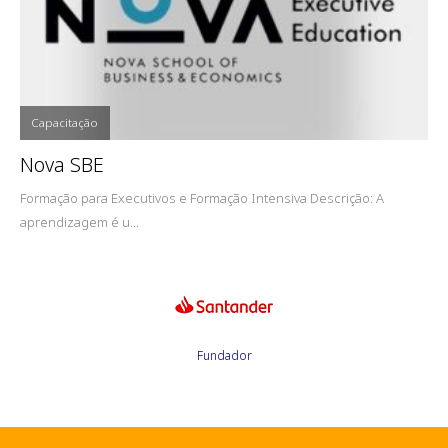
Capacitação
Nova SBE
Formação para Executivos e Formação Intensiva Descrição: A
aprendizagem é u...
Fundador