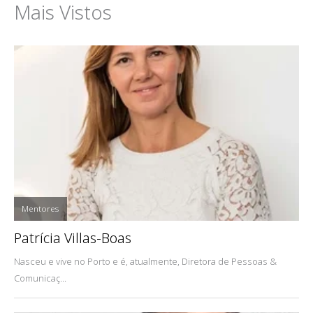
Mais Vistos
Mentores
Patrícia Villas-Boas
Nasceu e vive no Porto e é, atualmente, Diretora de Pessoas &
Comunicaç...