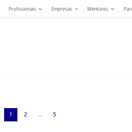
Profissionais
Empresas
Mentores
Par
1
2
…
5