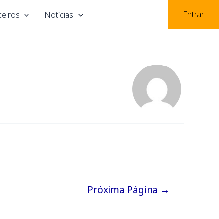
Entrar
ceiros
Notícias
Próxima Página
→