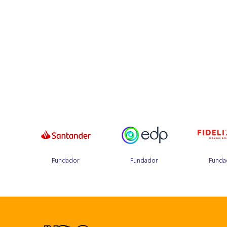
r
Fundador
Fundador
Funda