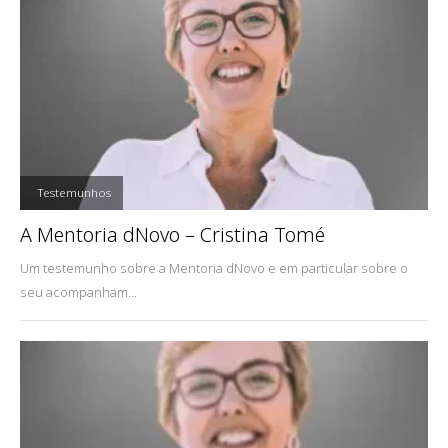
,
Testemunhos
A Mentoria dNovo – Cristina Tomé
Um testemunho sobre a Mentoria dNovo e em particular sobre o
seu acompanham...