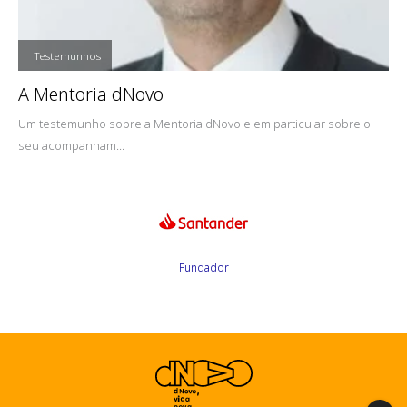
,
Testemunhos
A Mentoria dNovo
Um testemunho sobre a Mentoria dNovo e em particular sobre o
seu acompanham...
Fundador