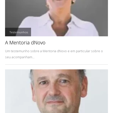
,
Testemunhos
A Mentoria dNovo
Um testemunho sobre a Mentoria dNovo e em particular sobre o
seu acompanham...