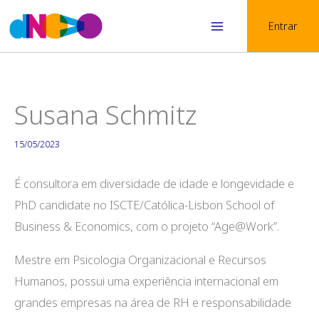
Skip
Entrar
to
Main
content
Menu
Susana Schmitz
15/05/2023
É consultora em diversidade de idade e longevidade e
PhD candidate no ISCTE/Católica-Lisbon School of
Business & Economics, com o projeto “Age@Work”.
Mestre em Psicologia Organizacional e Recursos
Humanos, possui uma experiência internacional em
grandes empresas na área de RH e responsabilidade