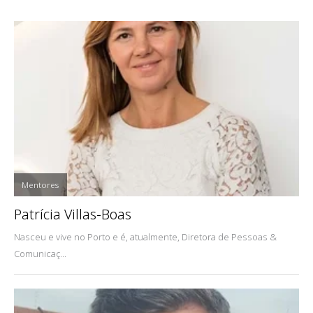
Mentores
Patrícia Villas-Boas
Nasceu e vive no Porto e é, atualmente, Diretora de Pessoas &
Comunicaç...