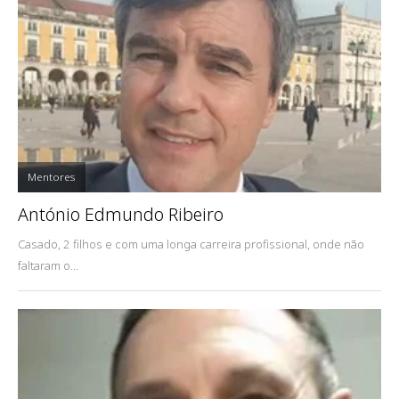
Mentores
António Edmundo Ribeiro
Casado, 2 filhos e com uma longa carreira profissional, onde não
faltaram o...