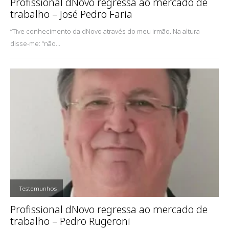
Profissional dNovo regressa ao mercado de
trabalho – José Pedro Faria
“Tive conhecimento da dNovo através do meu irmão. Na altura
disse-me: “não...
,
Testemunhos
Profissional dNovo regressa ao mercado de
trabalho – Pedro Rugeroni