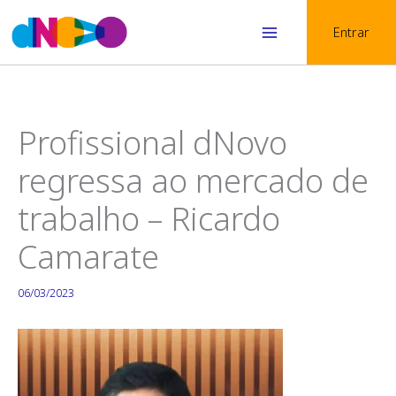
Skip
Entrar
to
Main
content
Menu
Profissional dNovo
regressa ao mercado de
trabalho – Ricardo
Camarate
06/03/2023