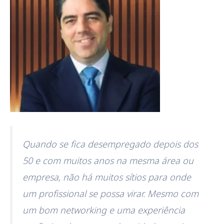
Quando se fica desempregado depois dos
50 e com muitos anos na mesma área ou
empresa, não há muitos sítios para onde
um profissional se possa virar. Mesmo com
um bom networking e uma experiência