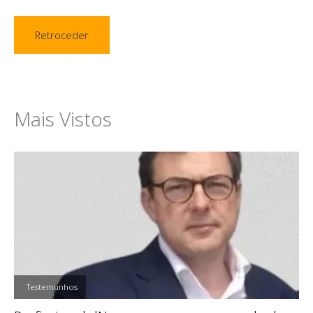
Retroceder
Mais Vistos
,
Testemunhos