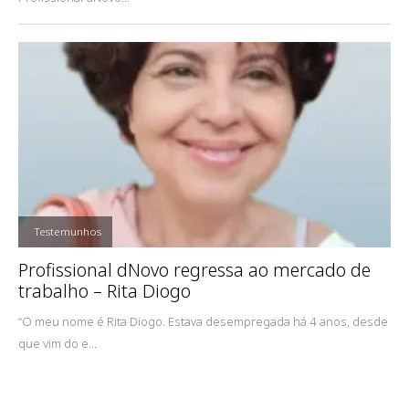
,
Testemunhos
Profissional dNovo regressa ao mercado de
trabalho – Rita Diogo
“O meu nome é Rita Diogo. Estava desempregada há 4 anos, desde
que vim do e...