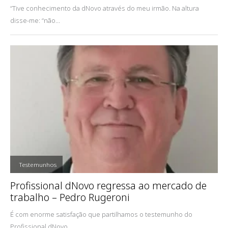
“Tive conhecimento da dNovo através do meu irmão. Na altura
disse-me: “não...
,
Testemunhos
Profissional dNovo regressa ao mercado de
trabalho – Pedro Rugeroni
É com enorme satisfação que partilhamos o testemunho do
Profissional dNovo...