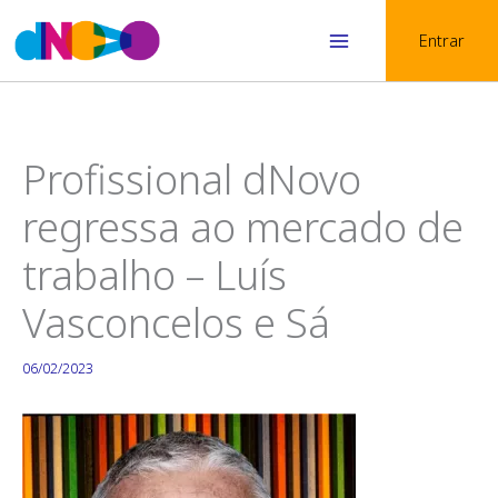
Skip
Entrar
to
Main
content
Menu
Profissional dNovo
regressa ao mercado de
trabalho – Luís
Vasconcelos e Sá
06/02/2023