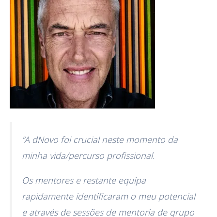
“A dNovo foi crucial neste momento da
minha vida/percurso profissional.
Os mentores e restante equipa
rapidamente identificaram o meu potencial
e através de sessões de mentoria de grupo