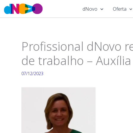
Skip
dNovo
Oferta
to
content
Profissional dNovo 
de trabalho – Auxíli
07/12/2023