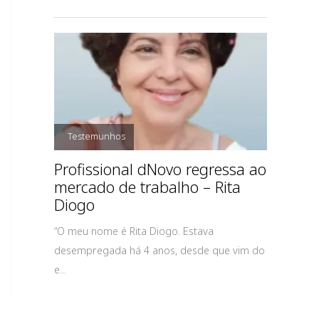
,
Testemunhos
Profissional dNovo regressa ao
mercado de trabalho – Rita
Diogo
“O meu nome é Rita Diogo. Estava
desempregada há 4 anos, desde que vim do
e...