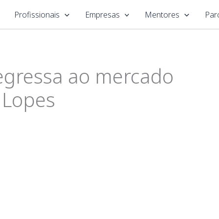
Profissionais
Empresas
Mentores
Par
regressa ao mercado
a Lopes