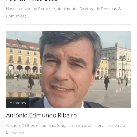
Nasceu e vive no Porto e é, atualmente, Diretora de Pessoas &
Comunicaç...
Mentores
António Edmundo Ribeiro
Casado, 2 filhos e com uma longa carreira profissional, onde não
faltaram o...