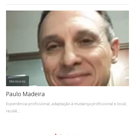
Mentores
Paulo Madeira
Experiência profissional, adaptação à mudança profissional e local,
resiliê...