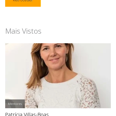
Mais Vistos
Mentores
Patrícia Villas-Boas