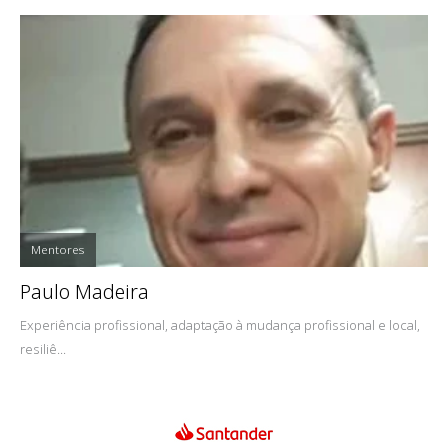
Mentores
Paulo Madeira
Experiência profissional, adaptação à mudança profissional e local,
resiliê...