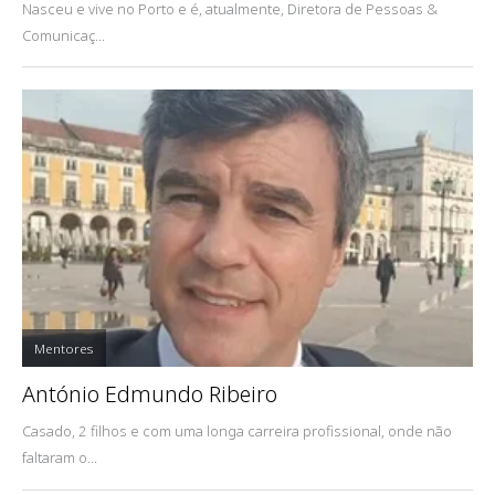
Nasceu e vive no Porto e é, atualmente, Diretora de Pessoas &
Comunicaç...
Mentores
António Edmundo Ribeiro
Casado, 2 filhos e com uma longa carreira profissional, onde não
faltaram o...