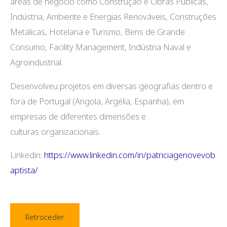
áreas de negócio como Construção e Obras Públicas,
Indústria, Ambiente e Energias Renováveis, Construções
Metálicas, Hotelaria e Turismo, Bens de Grande
Consumo, Facility Management, Indústria Naval e
Agroindustrial.
Desenvolveu projetos em diversas geografias dentro e
fora de Portugal (Angola, Argélia, Espanha), em
empresas de diferentes dimensões e
culturas organizacionais.
Linkedin:
https://www.linkedin.com/in/patriciagenovevob
aptista/
Retroceder