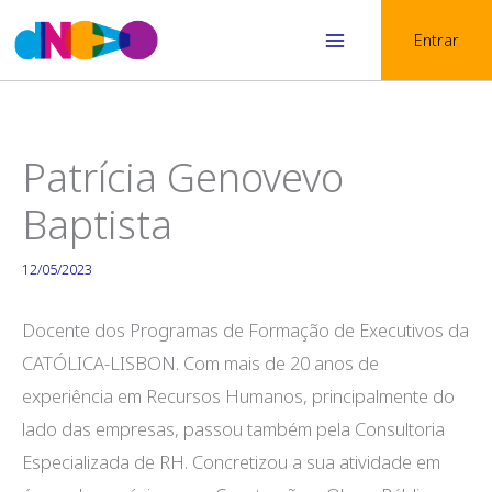
Skip
Entrar
to
Main
content
Menu
Patrícia Genovevo
Baptista
12/05/2023
Docente dos Programas de Formação de Executivos da
CATÓLICA-LISBON. Com mais de 20 anos de
experiência em Recursos Humanos, principalmente do
lado das empresas, passou também pela Consultoria
Especializada de RH. Concretizou a sua atividade em