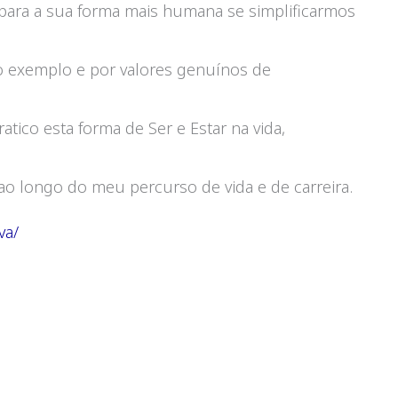
ara a sua forma mais humana se simplificarmos
o exemplo e por valores genuínos de
tico esta forma de Ser e Estar na vida,
ao longo do meu percurso de vida e de carreira.
va/