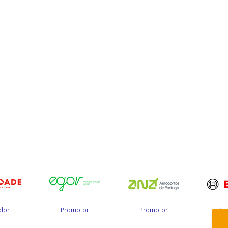
dor
Promotor
Promotor
Pr