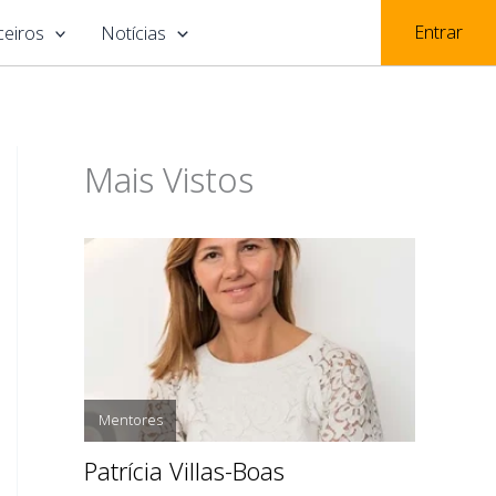
Entrar
ceiros
Notícias
Mais Vistos
Mentores
Patrícia Villas-Boas