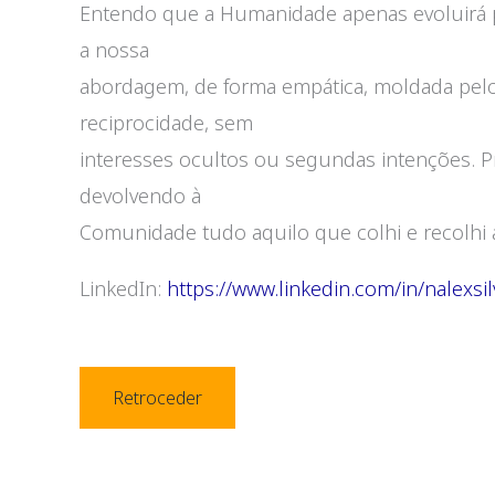
Entendo que a Humanidade apenas evoluirá p
a nossa
abordagem, de forma empática, moldada pel
reciprocidade, sem
interesses ocultos ou segundas intenções. Pra
devolvendo à
Comunidade tudo aquilo que colhi e recolhi 
LinkedIn:
https://www.linkedin.com/in/nalexsil
Retroceder