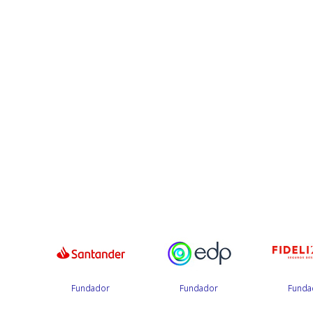
r
Fundador
Fundador
Funda