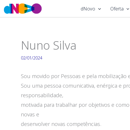
Skip
dNovo
Oferta
to
content
Nuno Silva
02/01/2024
Sou movido por Pessoas e pela mobilização e
Sou uma pessoa comunicativa, enérgica e pro
responsabilidade,
motivada para trabalhar por objetivos e com
novas e
desenvolver novas competências.