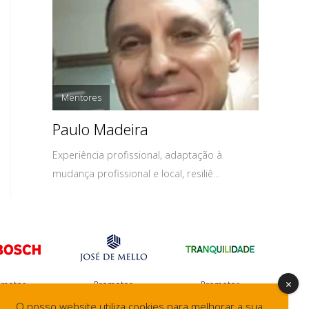
Mentores
Paulo Madeira
Experiência profissional, adaptação à
mudança profissional e local, resiliê...
omotor
Promotor
Promotor
O nosso website utiliza cookies para melhorar a sua