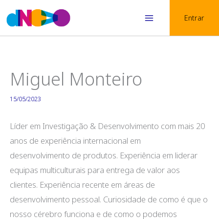
Skip
Entrar
to
Main
content
Menu
Miguel Monteiro
15/05/2023
Líder em Investigação & Desenvolvimento com mais 20
anos de experiência internacional em
desenvolvimento de produtos. Experiência em liderar
equipas multiculturais para entrega de valor aos
clientes. Experiência recente em áreas de
desenvolvimento pessoal. Curiosidade de como é que o
nosso cérebro funciona e de como o podemos