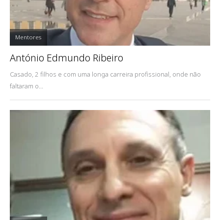
Mentores
António Edmundo Ribeiro
Casado, 2 filhos e com uma longa carreira profissional, onde não
faltaram o...