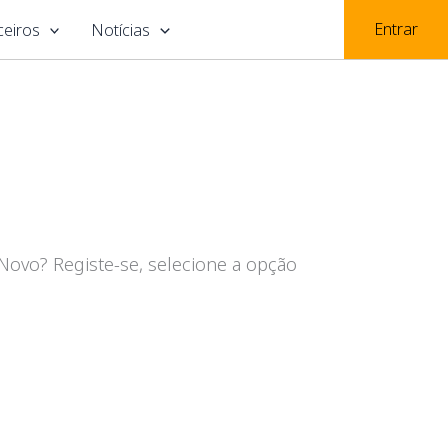
Entrar
ceiros
Notícias
dNovo? Registe-se, selecione a opção