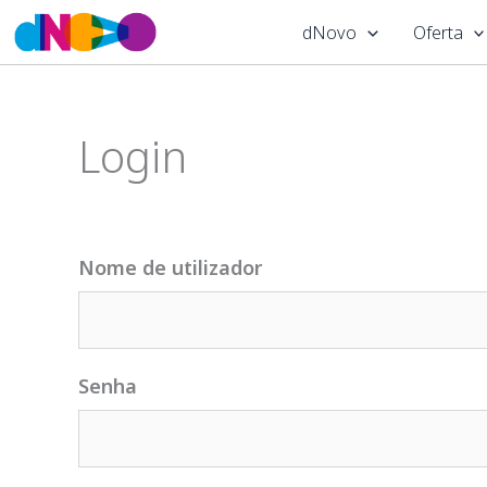
Skip
dNovo
Oferta
to
content
Login
Nome de utilizador
Senha