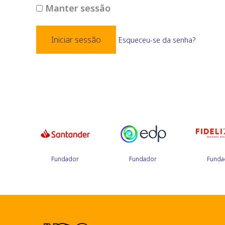
Manter sessão
Esqueceu-se da senha?
r
Fundador
Fundador
Funda