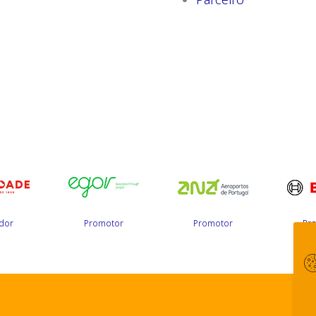
dor
Promotor
Promotor
Pr