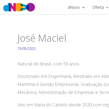
Skip
dNovo
Oferta
to
content
José Maciel
15/05/2023
Natural do Brasil, com 59 anos.
Doutorado em Engenharia, Mestrado em Adm
Marítima e Gestão Empresarial, Graduação (L
Mecânica, Administração de Empresas e Tecn
Vivo em Viana do Castelo desde 2020,com re