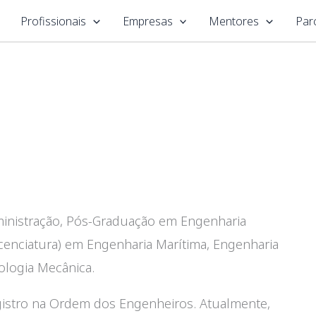
Profissionais
Empresas
Mentores
Par
inistração, Pós-Graduação em Engenharia
icenciatura) em Engenharia Marítima, Engenharia
ologia Mecânica.
gistro na Ordem dos Engenheiros. Atualmente,