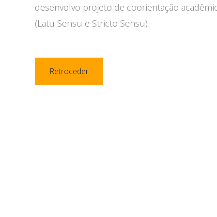
desenvolvo projeto de coorientação acadêmi
(Latu Sensu e Stricto Sensu).
Retroceder