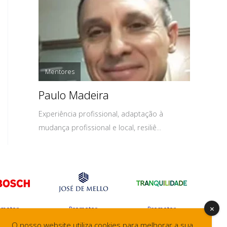
Mentores
Paulo Madeira
Experiência profissional, adaptação à
mudança profissional e local, resiliê...
omotor
Promotor
Promotor
O nosso website utiliza cookies para melhorar a sua