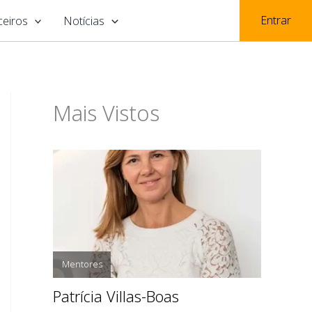
Entrar
ceiros
Notícias
Mais Vistos
Mentores
Patrícia Villas-Boas