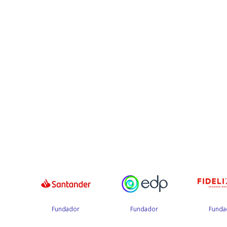
r
Fundador
Fundador
Funda