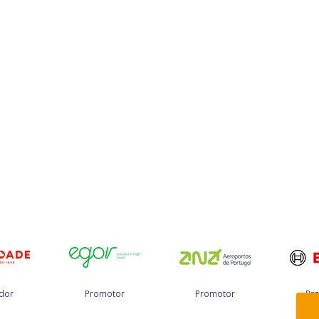
dor
Promotor
Promotor
Pr