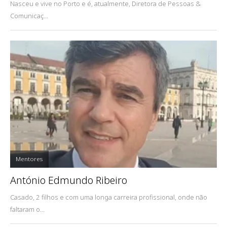
Nasceu e vive no Porto e é, atualmente, Diretora de Pessoas &
Comunicaç...
Mentores
António Edmundo Ribeiro
Casado, 2 filhos e com uma longa carreira profissional, onde não
faltaram o...