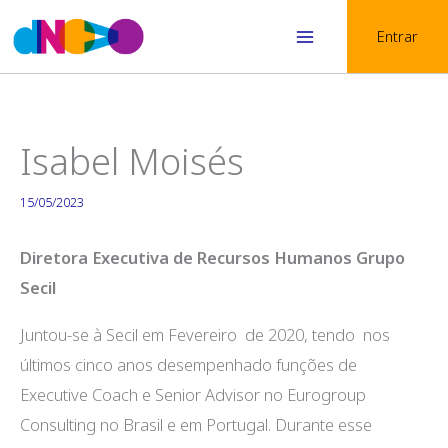
Skip
Entrar
to
Main
content
Menu
Isabel Moisés
15/05/2023
Diretora Executiva de Recursos Humanos Grupo
Secil
Juntou-se à Secil em Fevereiro de 2020, tendo nos
últimos cinco anos desempenhado funções de
Executive Coach e Senior Advisor no Eurogroup
Consulting no Brasil e em Portugal. Durante esse