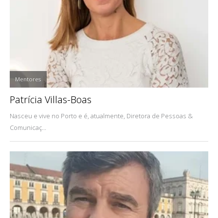
Mentores
Patrícia Villas-Boas
Nasceu e vive no Porto e é, atualmente, Diretora de Pessoas &
Comunicaç...