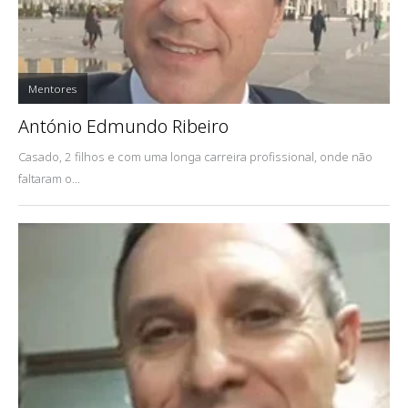
Mentores
António Edmundo Ribeiro
Casado, 2 filhos e com uma longa carreira profissional, onde não
faltaram o...