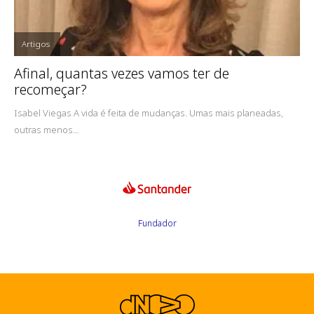
Artigos
,
Afinal, quantas vezes vamos ter de
recomeçar?
Isabel Viegas A vida é feita de mudanças. Umas mais planeadas,
outras menos...
Fundador