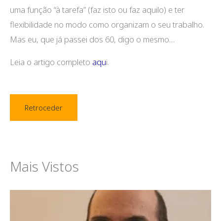
uma função “à tarefa” (faz isto ou faz aquilo) e ter
flexibilidade no modo como organizam o seu trabalho.
Mas eu, que já passei dos 60, digo o mesmo…
Leia o artigo completo
aqu
i.
Retroceder
Mais Vistos