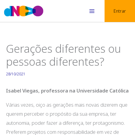
Skip
Entrar
to
Main
content
Menu
Gerações diferentes ou
pessoas diferentes?
28/10/2021
Isabel Viegas, professora na Universidade Católica
Várias vezes, oiço as gerações mais novas dizerem que
querem perceber o propósito da sua empresa, ter
autonomia, poder fazer a diferença, ter protagonismo.
Preferem projetos com responsabilidade em vez de