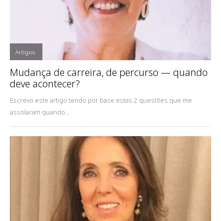
Artigos
,
Mudança de carreira, de percurso — quando
deve acontecer?
Escrevo este artigo tendo por base estas 2 questões que me
assolaram quando...