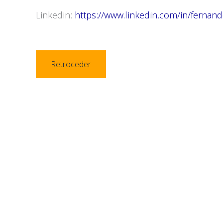
Linkedin:
https://www.linkedin.com/in/fernan
Retroceder