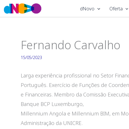
Skip
dNovo
Oferta
to
content
Fernando Carvalho
15/05/2023
Larga experiência profissional no Setor Fin
Português. Exercício de Funções de Coorden
e Financeiras. Membro da Comissão Executiv
Banque BCP Luxemburgo,
Millennium Angola e Millennium BIM, em M
Administração da UNICRE.