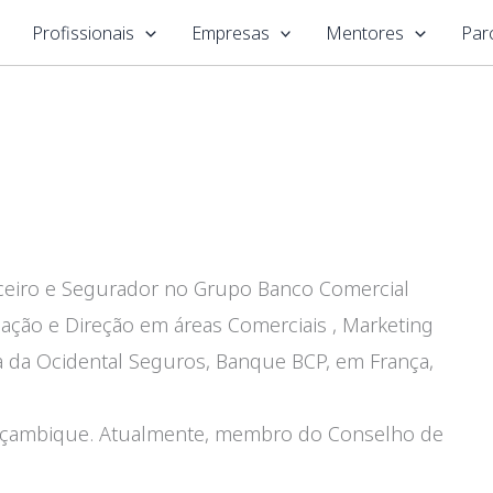
Profissionais
Empresas
Mentores
Par
anceiro e Segurador no Grupo Banco Comercial
ação e Direção em áreas Comerciais , Marketing
a da Ocidental Seguros, Banque BCP, em França,
oçambique. Atualmente, membro do Conselho de