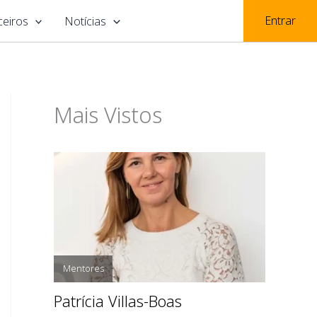
Entrar
ceiros
Notícias
Mais Vistos
Mentores
Patrícia Villas-Boas