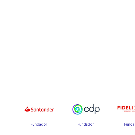
r
Fundador
Fundador
Funda