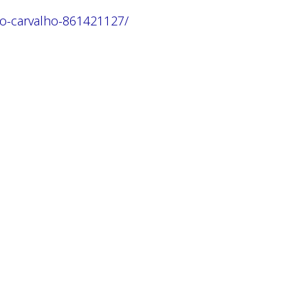
do-carvalho-861421127/