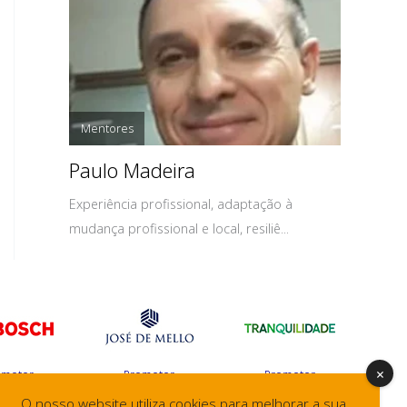
Mentores
Paulo Madeira
Experiência profissional, adaptação à
mudança profissional e local, resiliê...
omotor
Promotor
Promotor
O nosso website utiliza cookies para melhorar a sua