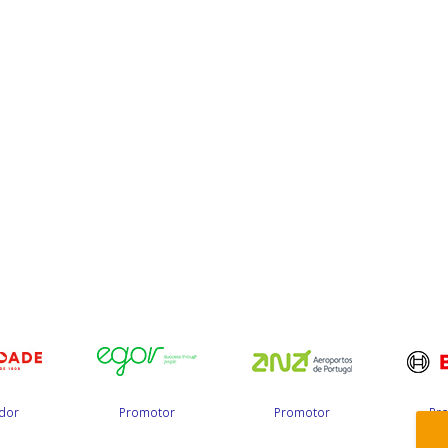
dor
Promotor
Promotor
Pr