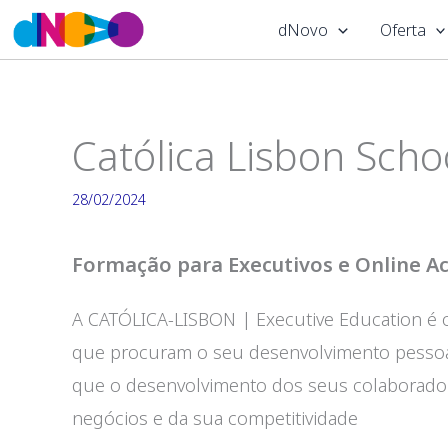
Skip
dNovo
Oferta
to
content
Católica Lisbon Scho
28/02/2024
Formação para Executivos e Online 
A CATÓLICA-LISBON | Executive Education é o
que procuram o seu desenvolvimento pessoa
que o desenvolvimento dos seus colaborador
negócios e da sua competitividade