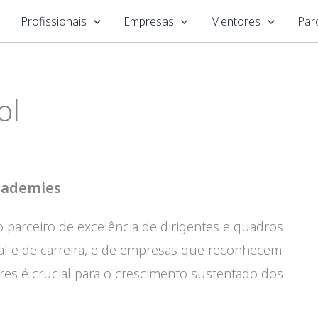
Profissionais
Empresas
Mentores
Par
ol
Academies
 parceiro de excelência de dirigentes e quadros
l e de carreira, e de empresas que reconhecem
es é crucial para o crescimento sustentado dos