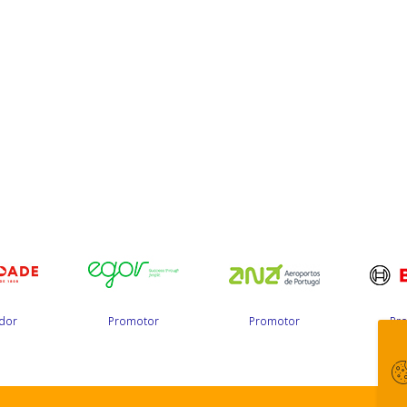
dor
Promotor
Promotor
Pr