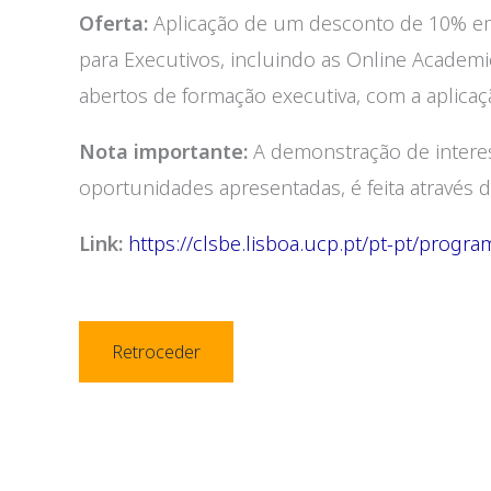
Oferta:
Aplicação de um desconto de 10% em
para Executivos, incluindo as Online Academ
abertos de formação executiva, com a aplic
Nota importante:
A demonstração de interes
oportunidades apresentadas, é feita através 
Link:
https://clsbe.lisboa.ucp.pt/pt-pt/progr
Retroceder