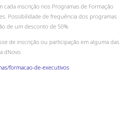
 cada inscrição nos Programas de Formação
ies. Possibilidade de frequência dos programas
ação de um desconto de 50%
se de inscrição ou participação em alguma das
da dNovo.
amas/formacao-de-executivos