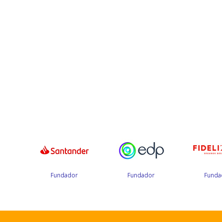
r
Fundador
Fundador
Funda