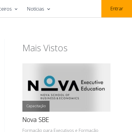
Entrar
ceiros
Notícias
Mais Vistos
Capacitação
Nova SBE
Formação para Executivos e Formação