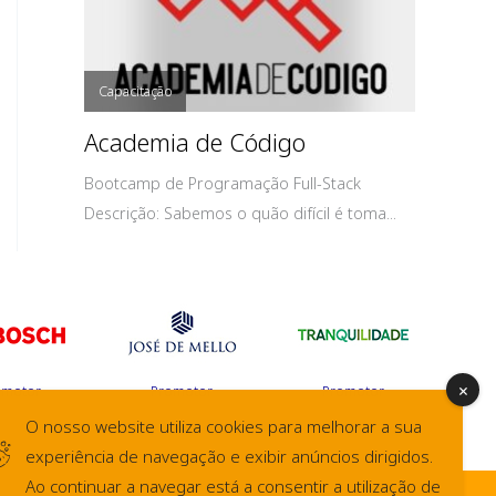
Capacitação
Academia de Código
Bootcamp de Programação Full-Stack
Descrição: Sabemos o quão difícil é toma...
omotor
Promotor
Promotor
O nosso website utiliza cookies para melhorar a sua
experiência de navegação e exibir anúncios dirigidos.
Ao continuar a navegar está a consentir a utilização de