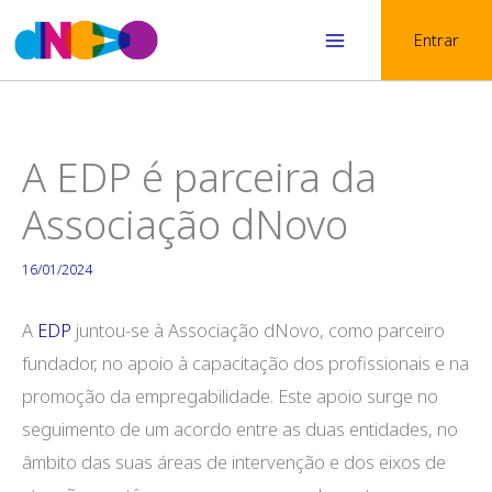
Skip
Entrar
to
Main
content
Menu
A EDP é parceira da
Associação dNovo
16/01/2024
A
EDP
juntou-se à Associação dNovo, como parceiro
fundador, no apoio à capacitação dos profissionais e na
promoção da empregabilidade. Este apoio surge no
seguimento de um acordo entre as duas entidades, no
âmbito das suas áreas de intervenção e dos eixos de