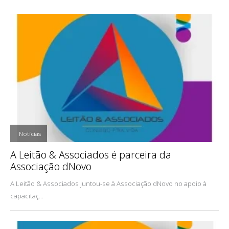
,
Notícias
A Leitão & Associados é parceira da
Associação dNovo
A Leitão & Associados juntou-se à Associação dNovo no apoio à
capacitaç...