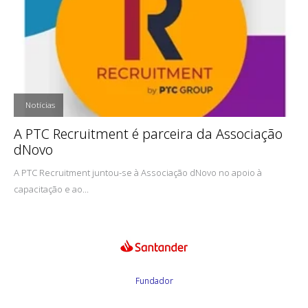
,
Notícias
A PTC Recruitment é parceira da Associação
dNovo
A PTC Recruitment juntou-se à Associação dNovo no apoio à
capacitação e ao...
Fundador