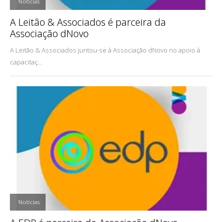
,
Notícias
A Leitão & Associados é parceira da
Associação dNovo
A Leitão & Associados juntou-se à Associação dNovo no apoio à
capacitaç...
,
Notícias